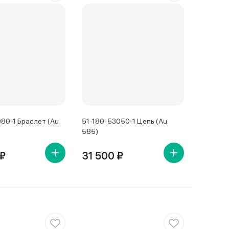
80-1 Браслет (Au
51-180-53050-1 Цепь (Au
585)
 ₽
31 500 ₽