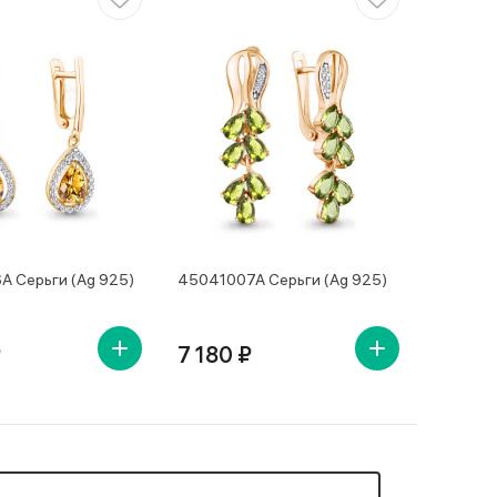
 Серьги (Ag 925)
45041007А Серьги (Ag 925)
₽
7 180 ₽