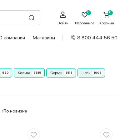
Войти
Избранное
Корзина
О компании
Магазины
8 800 444 56 50
Кольца
Серьги
Цепи
и
По новизне