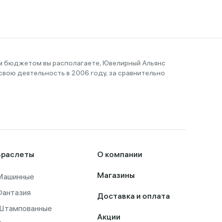
им бюджетом вы располагаете, Ювелирный Альянс
вою деятельность в 2006 году, за сравнительно
Браслеты
О компании
Машинные
Магазины
Фантазия
Доставка и оплата
Штампованные
Акции