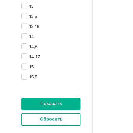
13
Цитрин
13,5
Янтарь
13-16
14
14,5
14-17
15
15,5
16
16,5
Показать
16,5-19,5
16,5-20
Сбросить
16,5-23,5