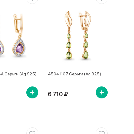
 Серьги (Ag 925)
45041107 Серьги (Ag 925)
6 710 ₽