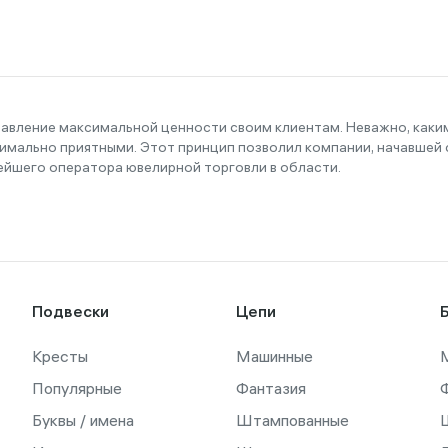
тавление максимальной ценности своим клиентам. Неважно, как
имально приятными. Этот принцип позволил компании, начавшей с
ейшего оператора ювелирной торговли в области.
Подвески
Цепи
Кресты
Машинные
Популярные
Фантазия
Буквы / имена
Штампованные