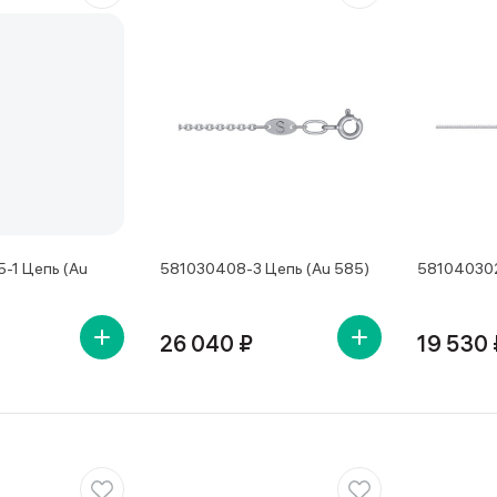
-1 Цепь (Au
581030408-3 Цепь (Au 585)
581040302
26 040 ₽
19 530 