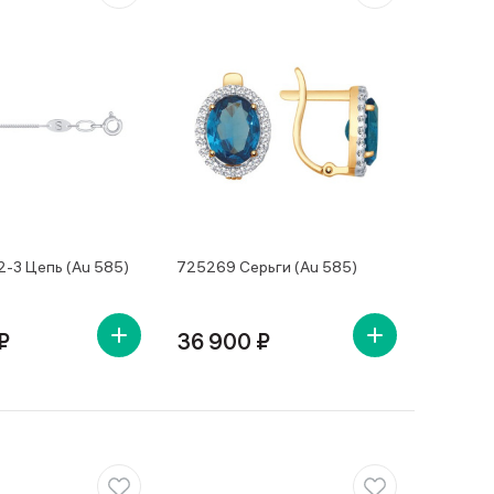
-3 Цепь (Au 585)
725269 Серьги (Au 585)
₽
36 900 ₽