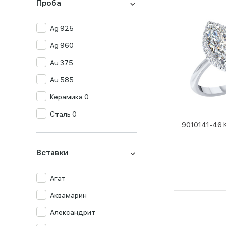
Проба
Ag 925
Ag 960
Au 375
Au 585
Керамика 0
Сталь 0
9010141-46 
Вставки
Агат
Аквамарин
Александрит