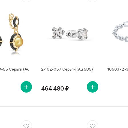
-55 Серьги (Au
2-102-057 Серьги (Au 585)
1050372-3
464 480 ₽