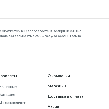
им бюджетом вы располагаете, Ювелирный Альянс
вою деятельность в 2006 году, за сравнительно
Браслеты
О компании
Машинные
Магазины
Фантазия
Доставка и оплата
Штампованные
Акции