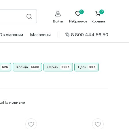
Войти
Избранное
Корзина
О компании
Магазины
8 800 444 56 50
Кольца
Серьги
Цепи
ки
По новизне