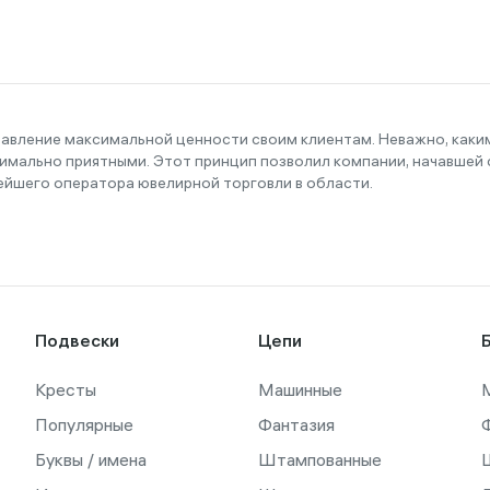
тавление максимальной ценности своим клиентам. Неважно, как
имально приятными. Этот принцип позволил компании, начавшей с
ейшего оператора ювелирной торговли в области.
Подвески
Цепи
Кресты
Машинные
Популярные
Фантазия
Буквы / имена
Штампованные