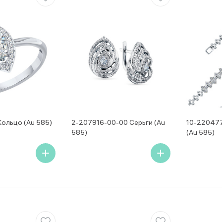
Кольцо (Au 585)
2-207916-00-00 Серьги (Au
10-220477
585)
(Au 585)