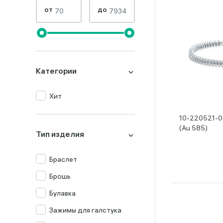
от
до
Категории
Хит
10-220521-0
(Au 585)
Тип изделия
Браслет
Брошь
Булавка
Зажимы для галстука