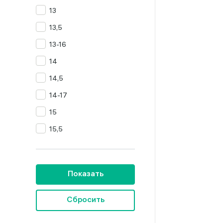
13
Цитрин
13,5
Янтарь
13-16
14
14,5
14-17
15
15,5
16
16,5
Показать
16,5-19,5
16,5-20
Сбросить
16,5-23,5