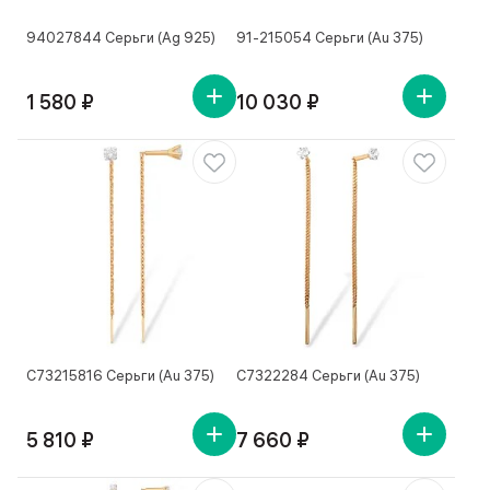
94027844 Серьги (Ag 925)
91-215054 Серьги (Au 375)
1 580 ₽
10 030 ₽
С73215816 Серьги (Au 375)
С7322284 Серьги (Au 375)
5 810 ₽
7 660 ₽