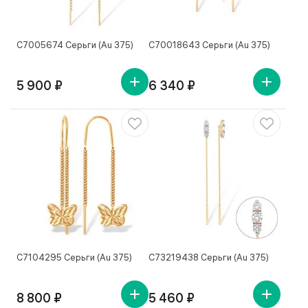
С7005674 Серьги (Au 375)
С70018643 Серьги (Au 375)
5 900 ₽
6 340 ₽
С7104295 Серьги (Au 375)
С73219438 Серьги (Au 375)
8 800 ₽
5 460 ₽