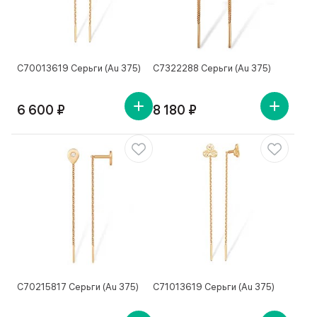
С70013619 Серьги (Au 375)
С7322288 Серьги (Au 375)
6 600 ₽
8 180 ₽
С70215817 Серьги (Au 375)
С71013619 Серьги (Au 375)