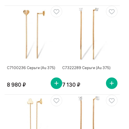
С7100236 Серьги (Au 375)
С7322289 Серьги (Au 375)
8 980 ₽
7 130 ₽