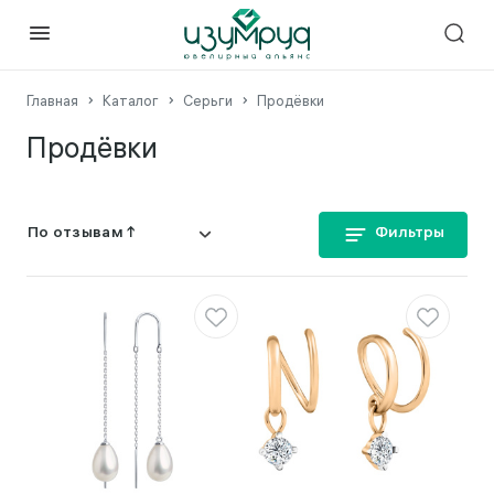
Главная
Каталог
Серьги
Продёвки
Продёвки
Фильтры