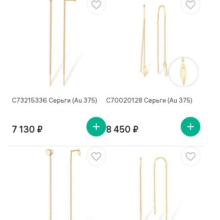
С73215336 Серьги (Au 375)
С70020128 Серьги (Au 375)
7 130 ₽
8 450 ₽