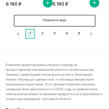
6 160 ₽
6 160 ₽
Показать еще
1
2
3
4
9
Компания ориентирована в первую очередь на
предоставление максимальной ценности своим клиентам.
Неважно, каким бюджетом вы располагаете, Ювелирный
Альянс «Изумруд» сделает всё, чтобы ваши эмоции были
максимально приятными. Этот принцип позволил компании,
начавшей свою деятельность в 2006 году, за сравнительно
небольшой промежуток времени превратиться в крупнейшего
оператора ювелирной торговли в области.