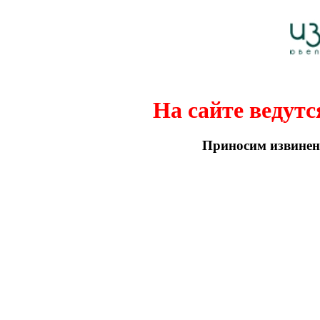
На сайте ведутс
Приносим извинени