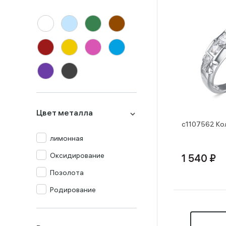
Цвет металла
с1107562 Ко
лимонная
Оксидирование
1 540 ₽
Позолота
Родирование