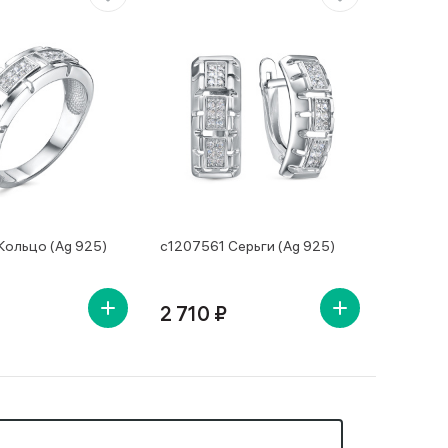
Кольцо (Ag 925)
с1207561 Серьги (Ag 925)
2 710 ₽