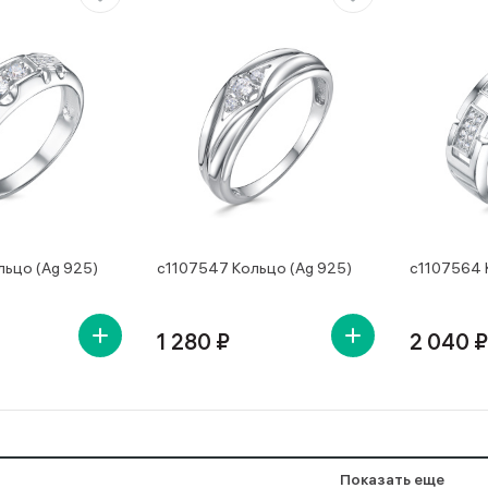
льцо (Ag 925)
с1107547 Кольцо (Ag 925)
с1107564 
1 280 ₽
2 040 ₽
Показать еще