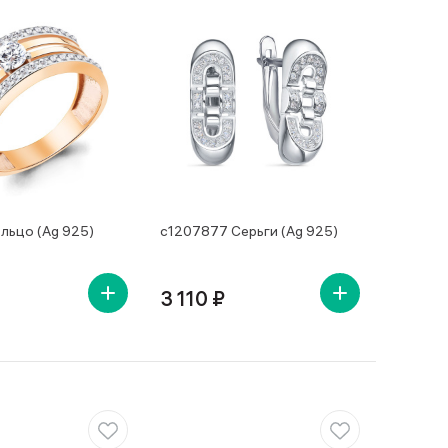
льцо (Ag 925)
с1207877 Серьги (Ag 925)
3 110 ₽