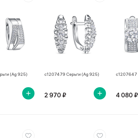
рьги (Ag 925)
с1207479 Серьги (Ag 925)
с1207647 
2 970 ₽
4 080 ₽