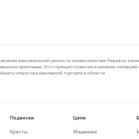
тавление максимальной ценности своим клиентам. Неважно, как
имально приятными. Этот принцип позволил компании, начавшей с
ейшего оператора ювелирной торговли в области.
Подвески
Цепи
Кресты
Машинные