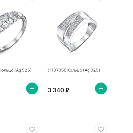
Кольцо (Ag 925)
с1107358 Кольцо (Ag 925)
3 340 ₽