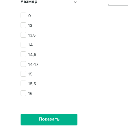
Размер
0
13
13,5
14
14,5
14-17
15
15,5
16
16,5
16-17
Показать
16-19