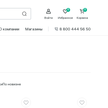
Войти
Избранное
Корзина
О компании
Магазины
8 800 444 56 50
ки
По новизне