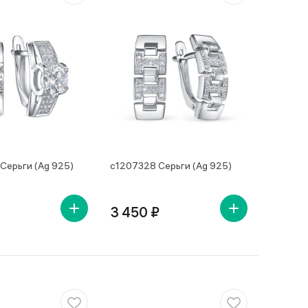
Серьги (Ag 925)
с1207328 Серьги (Ag 925)
3 450 ₽