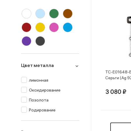
Цвет металла
TC-E01648-
Серьги (Ag 9
лимонная
Оксидирование
3 080 ₽
Позолота
Родирование