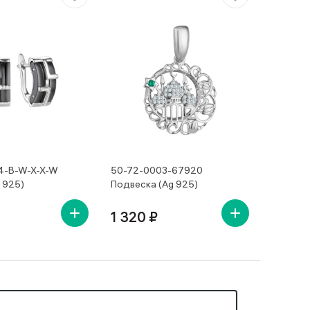
4-B-W-X-X-W
50-72-0003-67920
 925)
Подвеска (Ag 925)
1 320 ₽