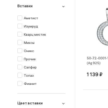
Вставки
Аметист
Изумруд
Кварц мистик
Миксы
Оникс
50-72-0001-
Прочие
(Ag 925)
Сапфир
1 139 ₽
Топаз
Фианит
Цитрин
Цвет вставки