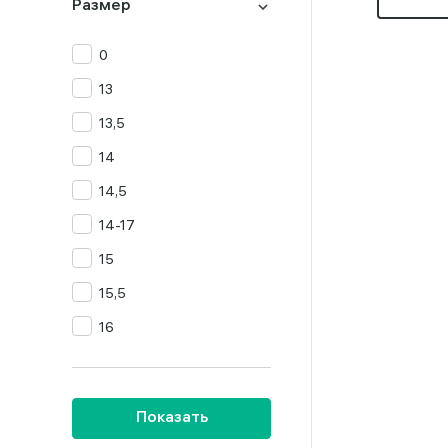
Размер
0
13
13,5
14
14,5
14-17
15
15,5
16
16,5
16-17
Показать
16-19