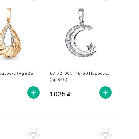
двеска (Ag 925)
50-72-0001-15180 Подвеска
(Ag 925)
1 035 ₽