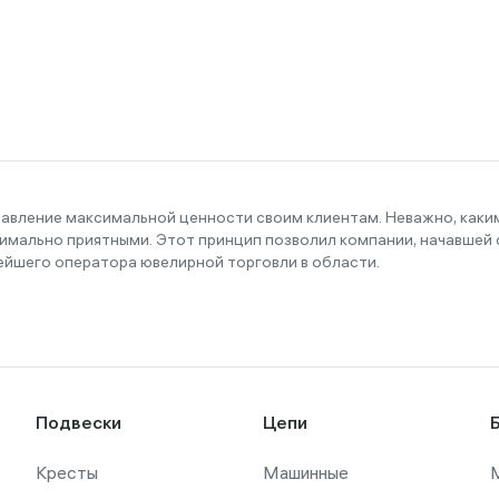
тавление максимальной ценности своим клиентам. Неважно, как
имально приятными. Этот принцип позволил компании, начавшей с
ейшего оператора ювелирной торговли в области.
Подвески
Цепи
Кресты
Машинные