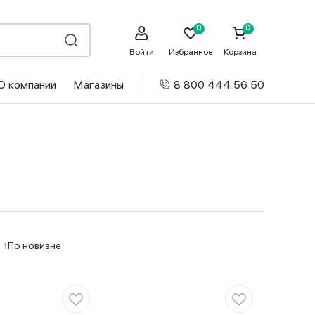
Войти
Избранное
Корзина
О компании
Магазины
8 800 444 56 50
и
По новизне