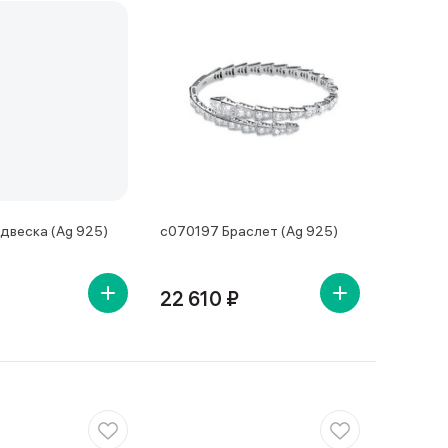
двеска (Ag 925)
с070197 Браслет (Ag 925)
22 610 ₽