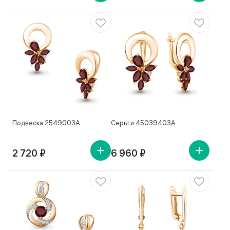
Подвеска 2549003А
Серьги 45039403А
2 720 ₽
6 960 ₽