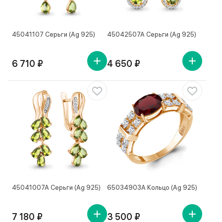
45041107 Серьги (Ag 925)
45042507А Серьги (Ag 925)
6 710 ₽
4 650 ₽
45041007А Серьги (Ag 925)
65034903А Кольцо (Ag 925)
7 180 ₽
3 500 ₽