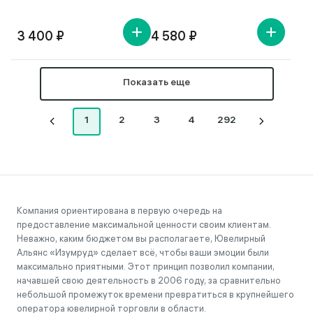
3 400 ₽
4 580 ₽
Показать еще
1
2
3
4
292
Компания ориентирована в первую очередь на
предоставление максимальной ценности своим клиентам.
Неважно, каким бюджетом вы располагаете, Ювелирный
Альянс «Изумруд» сделает всё, чтобы ваши эмоции были
максимально приятными. Этот принцип позволил компании,
начавшей свою деятельность в 2006 году, за сравнительно
небольшой промежуток времени превратиться в крупнейшего
оператора ювелирной торговли в области.