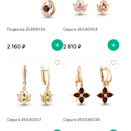
Подвеска 2548903А
Серьги 45040304
2 160 ₽
2 810 ₽
Серьги 45040307
Серьги 45034603А