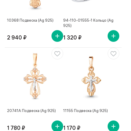
10368 Подвеска (Ag 925)
94-110-01555-1 Кольцо (Ag
925)
2 940 ₽
1 320 ₽
20741А Подвеска (Ag 925)
11155 Подвеска (Ag 925)
1 780 ₽
1 170 ₽