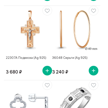
22307А Подвеска (Ag 925)
36048 Серьги (Ag 925)
3 680 ₽
3 240 ₽