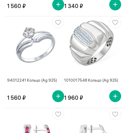
1 560 ₽
1 340 ₽
94012241 Кольцо (Ag 925)
1010017548 Кольцо (Ag 925)
1 560 ₽
1 960 ₽