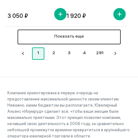
3 050 ₽
1 920 ₽
Показать еще
1
2
3
4
291
Компания ориентирована в первую очередь на
предоставление максимальной ценности своим клиентам.
Неважно, каким бюджетом вы располагаете, Ювелирный
Альянс «Изумруд» сделает всё, чтобы ваши эмоции были
максимально приятными. Этот принцип позволил компании,
начавшей свою деятельность в 2006 году, за сравнительно
небольшой промежуток времени превратиться в крупнейшего
оператора ювелирной торговли в области.