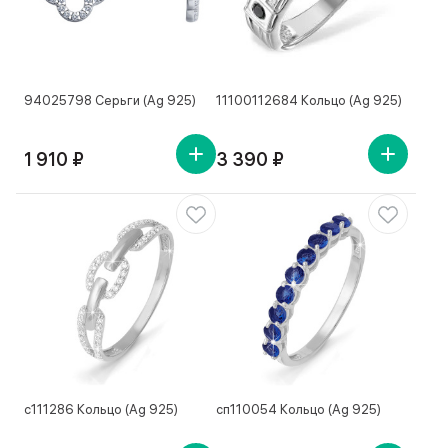
94025798 Серьги (Ag 925)
11100112684 Кольцо (Ag 925)
1 910 ₽
3 390 ₽
с111286 Кольцо (Ag 925)
сп110054 Кольцо (Ag 925)