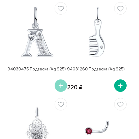
94030475 Подвеска (Ag 925)
94031260 Подвеска (Ag 925)
220 ₽