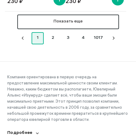
230 ₽
230 ₽
Показать еще
1
2
3
4
1017
Компания ориентирована в первую очередь на
предоставление максимальной ценности своим клиентам.
Неважно, каким бюджетом вы располагаете, Ювелирный
Альянс «Изумруд» сделает всё, чтобы ваши эмоции были
максимально приятными. Этот принцип позволил компании,
начавшей свою деятельность в 2006 году, за сравнительно
небольшой промежуток времени превратиться в крупнейшего
оператора ювелирной торговли в области.
Подробнее