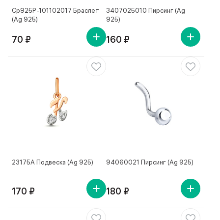
Ср925Р-101102017 Браслет
3407025010 Пирсинг (Ag
(Ag 925)
925)
70 ₽
160 ₽
23175А Подвеска (Ag 925)
94060021 Пирсинг (Ag 925)
170 ₽
180 ₽