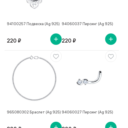
94100257 Подвеска (Ag 925)
94060037 Пирсинг (Ag 925)
220 ₽
220 ₽
965080302 Браслет (Ag 925)
94060027 Пирсинг (Ag 925)