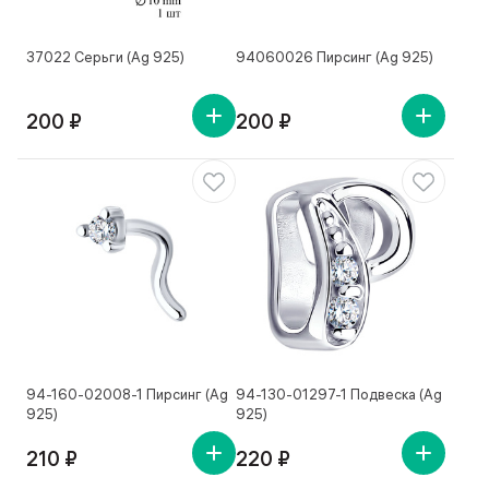
37022 Серьги (Ag 925)
94060026 Пирсинг (Ag 925)
200 ₽
200 ₽
94-160-02008-1 Пирсинг (Ag
94-130-01297-1 Подвеска (Ag
925)
925)
210 ₽
220 ₽