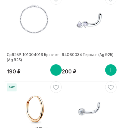
Ср925Р-101004016 Браслет
94060034 Пирсинг (Ag 925)
(Ag 925)
190 ₽
200 ₽
Хит