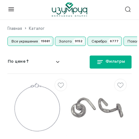
Главная
Каталог
Все украшения
Золото
Серебро
Позол
Фильтры