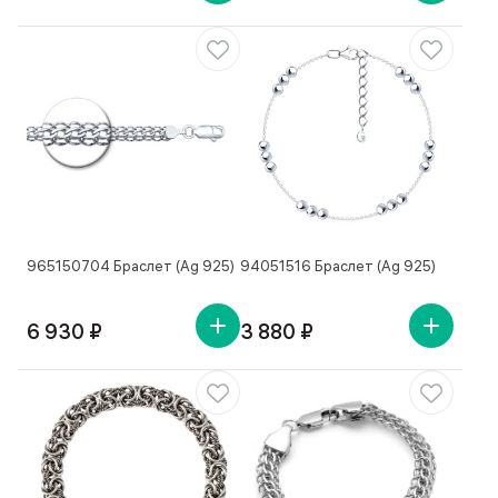
965150704 Браслет (Ag 925)
94051516 Браслет (Ag 925)
6 930 ₽
3 880 ₽