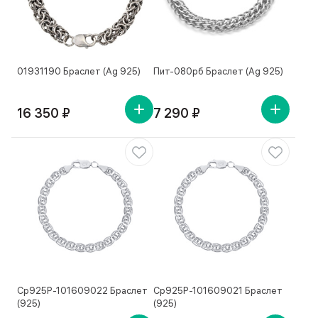
01931190 Браслет (Ag 925)
Пит-080рб Браслет (Ag 925)
16 350 ₽
7 290 ₽
Ср925Р-101609022 Браслет
Ср925Р-101609021 Браслет
(925)
(925)