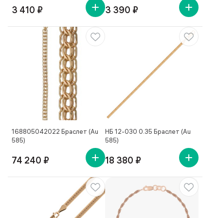
3 410 ₽
3 390 ₽
168805042022 Браслет (Au
НБ 12-030 0.35 Браслет (Au
585)
585)
74 240 ₽
18 380 ₽