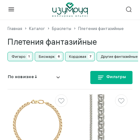
Главная
Каталог
Браслеты
Плетения фантазийные
Плетения фантазийные
Фигаро
Бисмарк
Кордовая
Другие фантазийные
Фильтры