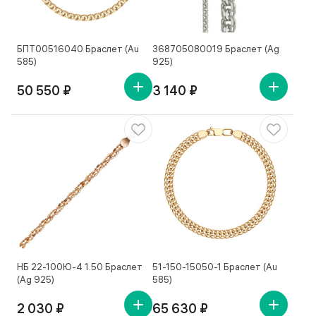
БПТ00516040 Браслет (Au
368705080019 Браслет (Ag
585)
925)
50 550 ₽
3 140 ₽
НБ 22-100Ю-4 1.50 Браслет
51-150-15050-1 Браслет (Au
(Ag 925)
585)
2 030 ₽
65 630 ₽