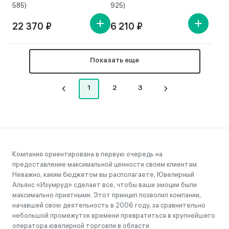
585)
925)
22 370 ₽
6 210 ₽
Показать еще
1
2
3
Компания ориентирована в первую очередь на
предоставление максимальной ценности своим клиентам.
Неважно, каким бюджетом вы располагаете, Ювелирный
Альянс «Изумруд» сделает всё, чтобы ваши эмоции были
максимально приятными. Этот принцип позволил компании,
начавшей свою деятельность в 2006 году, за сравнительно
небольшой промежуток времени превратиться в крупнейшего
оператора ювелирной торговли в области.